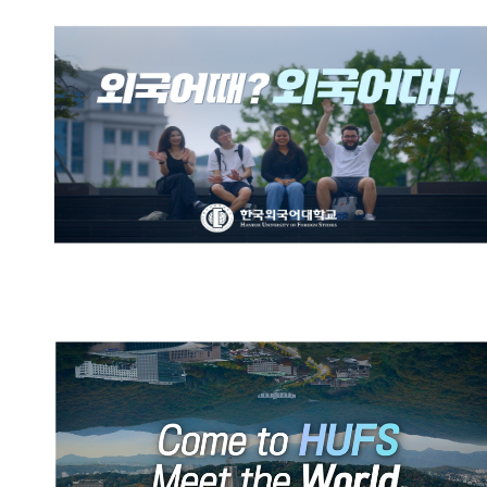
한국외국어대학교 브랜드영상:
외국어때? 외국어대!
HUFS Official Promotional
Video (English)