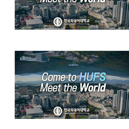
HUFS Official Promotional
Video (Chinese)