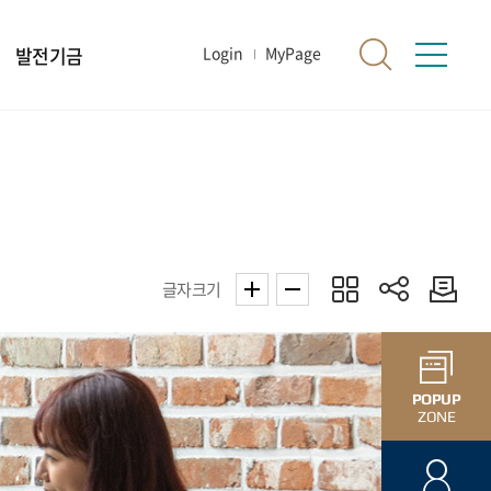
발전기금
Login
MyPage
글자크기
POPUP
ZONE