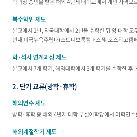
학과장 승인을 받은 해외 4년제 대학교에서 개인 자격으
복수학위 제도
본교에서 2년, 외국대학에서 2년을 수학한 뒤 양 대학 모
현재 미국뉴욕주립대(스토니브룩캠퍼스 및 오스위고캠퍼스
학·석사 연계과정 제도
본교에서 7개 학기, 해외대학에서 3개 학기를 수학한 후
2. 단기 교류(방학·휴학)
해외연수 제도
방학·휴학 중 해외 4년제 대학 부설어학당에서 어학연수
해외계절학기 제도