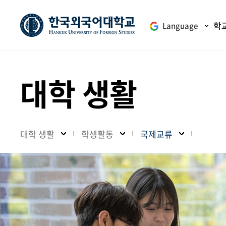
학
Language
대학 생활
대학 생활
학생활동
국제교류