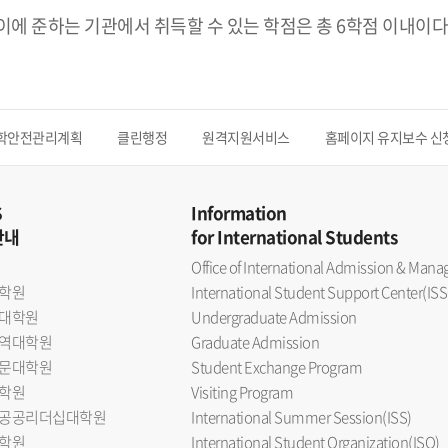
 이에 준하는 기관에서 취득할 수 있는 학점은 총 6학점 이내이다
학안전관리계획
클린행정
원격지원서비스
홈페이지 유지보수 신
S
Information
안내
for International Students
Office of International Admission & Ma
학원
International Student Support Center(ISS
대학원
Undergraduate Admission
역대학원
Graduate Admission
문대학원
Student Exchange Program
학원
Visiting Program
공공리더십대학원
International Summer Session(ISS)
학원
International Student Organization(ISO)