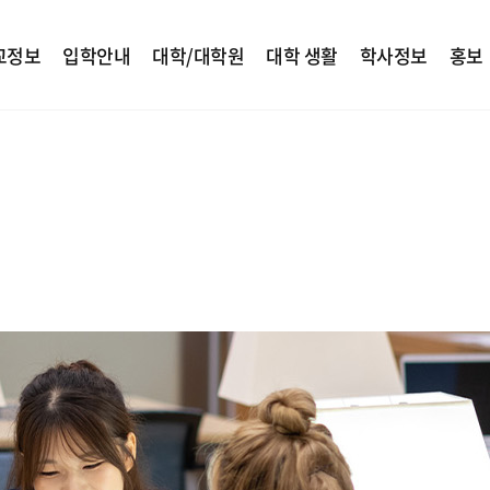
교정보
입학안내
대학/대학원
대학 생활
학사정보
홍보