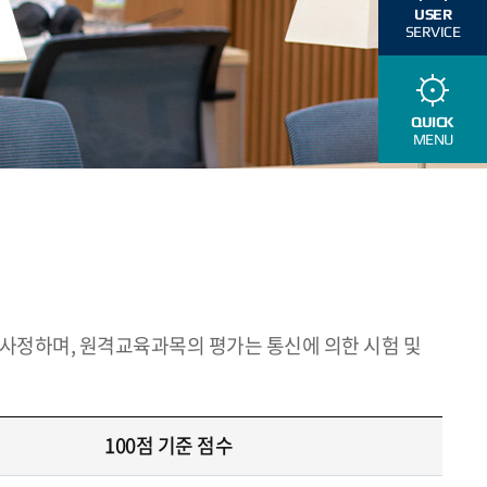
USER
SERVICE
QUICK
MENU
 사정하며, 원격교육과목의 평가는 통신에 의한 시험 및
100점 기준 점수