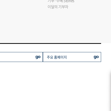
기부·수혜 Stories
이달의 기부자
go
go
주요 홈페이지