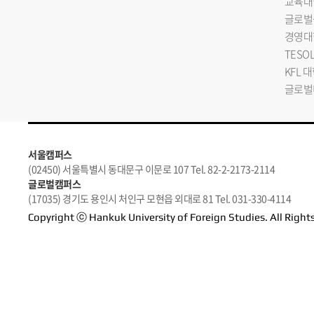
교육대
글로벌
경영대
TESO
KFL 
글로벌
서울캠퍼스
(02450) 서울특별시 동대문구 이문로 107 Tel. 82-2-2173-2114
글로벌캠퍼스
(17035) 경기도 용인시 처인구 모현읍 외대로 81 Tel. 031-330-4114
Copyright ⓒ Hankuk University of Foreign Studies. All Right