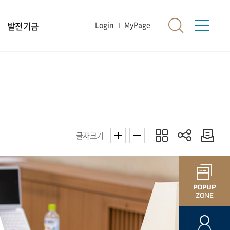
발전기금
Login
MyPage
글자크기
POPUP
ZONE