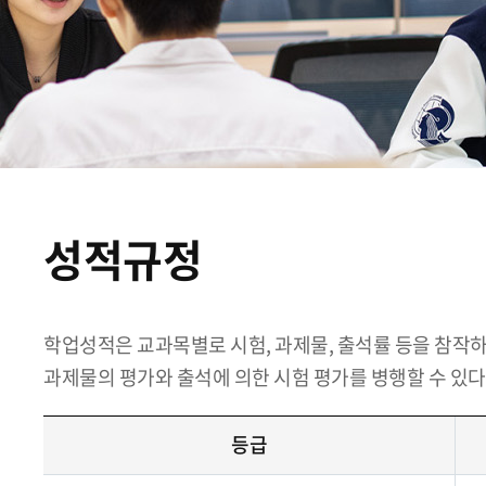
성적규정
학업성적은 교과목별로 시험, 과제물, 출석률 등을 참작
과제물의 평가와 출석에 의한 시험 평가를 병행할 수 있다
등급