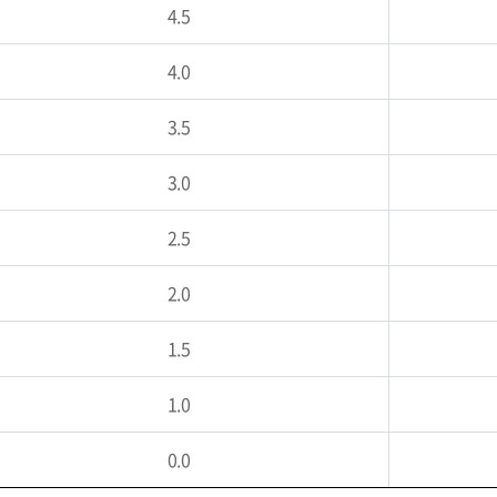
4.5
4.0
3.5
3.0
2.5
2.0
1.5
1.0
0.0