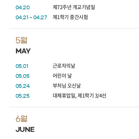
제72주년 개교기념일
04.20
제1학기 중간시험
04.21 ~ 04.27
5월
MAY
근로자의날
05.01
어린이 날
05.05
부처님 오신날
05.24
대체휴업일, 제1학기 3/4선
05.25
6월
JUNE