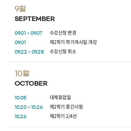
9월
SEPTEMBER
수강신청 변경
09.01 ~ 09.07
제2학기 학기개시일.개강
09.01
수강신청 취소
09.22 ~ 09.28
10월
OCTOBER
대체휴업일
10.05
제2학기 중간시험
10.20 ~ 10.26
제2학기 2/4선
10.26