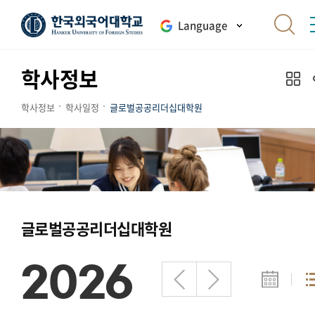
Language
학사정보
학사정보
학사일정
글로벌공공리더십대학원
글로벌공공리더십대학원
2026