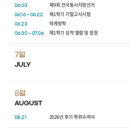
제9회 전국동시지방선거
06.03
제1학기 기말고사시험
06.16 ~ 06.22
하계방학
06.23
제1학기 성적 열람 및 정정
06.30 ~ 07.06
7월
JULY
8월
AUGUST
2026년 후기 학위수여식
08.21