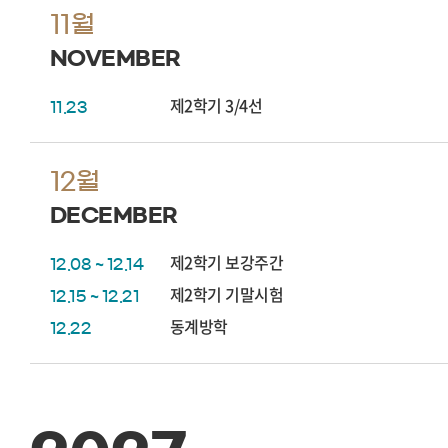
11월
NOVEMBER
제2학기 3/4선
11.23
12월
DECEMBER
제2학기 보강주간
12.08 ~ 12.14
제2학기 기말시험
12.15 ~ 12.21
동계방학
12.22