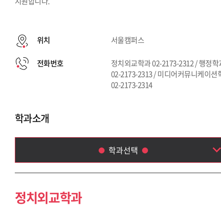
지원합니다.
위치
서울캠퍼스
전화번호
정치외교학과 02-2173-2312 / 행정
02-2173-2313 / 미디어커뮤니케이
02-2173-2314
학과소개
학과선택
정치외교학과
행정학과
정치외교학과
미디어커뮤니케이션학부