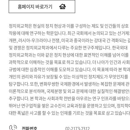
홈페이지 바로가기
정치외교학은 현실의 정치 현상과 이를 구성하는 제도 및 인간들의 상호
작용에 대해 연구하는 학문입니다. 최근 국회에서 논의되고 있는 선거제
개편, 러시아-우크라이나 전쟁, 미국과 중국이라는 강대국 간 격화되는 
및 경쟁은 정치외교학과에서 다루는 주요한 연구주제입니다. 한국외대
정치외교학과는 이와 같은 정치 현상에 대한 표면적인 이해를 넘어 이를
과학적으로 이해하는 것을 목표로 하고 있습니다. 더 나아가 인간과 사
규범에 대한 심층적인 이해를 도모하고 있습니다. 이 목표에 따라 본 학
개인의 권리와 자유가 보장될 수 있는 이상적인 정치제도가 무엇인지를
탐구합니다. 또한, 변화무쌍한 국제환경에서 발생하는 복잡한 문제에 
이론적으로 분석하며, 국제분쟁 및 외교 문제에 대한 실질적인 해결방안
추구합니다. 본 학과는 사회과학 전반을 아우르는 연구 인프라를 바탕으
뛰어난 연구업적을 쌓은 교수진이 교육과정을 운영하고 있으며, 정치학
대한 폭넓은 사고를 할 수 있는 인재를 기르는 것을 목표로 삼고 있습니다
전화번호
02-2173-2312