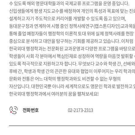
수 있도록 해외 명문대학들과의 국제교류 프로그램을 운영 중입니다.
신입생들에게 평생 지도교수를 배정하여 개인의 특성과 목표에 맞는 진
설계하고 자기 주도적으로 커리어를 개발할 수 있도록 돕고 있으며,
동대문구청과 연계하여 시행 중인 정책사례연구(캡스톤디자인)교과목
통해 졸업 예정자들이 행정학의 이론적 토대 위에 실제 정책사례를 현장
중심으로 분석하고 대안을 탐구하는 기회를 제공하고 있습니다. 이처럼
한국외대 행정학과는 전문화된 교과운영과 다양한 프로그램을 바탕으
학생들이 사회 각 분야에서 핵심인재로 성장하여 역량을 마음껏 발휘할 
있도록 적극적으로 지원하고자 합니다. 무엇보다 교수와 학생 간, 선배
후배 간, 학생과 학생 간의 끈끈한 유대와 협업이 이루어지는 우리 학과
문화와 전통은 어느 대학의 행정학과와도 비견할 수 없는 무형의
자산입니다. 대한민국뿐 아니라 세계적으로도 명문인 학과로 발전하고 
한국외대 행정학과에서 여러분의 꿈을 펼쳐보세요!
전화번호
02-2173-2313