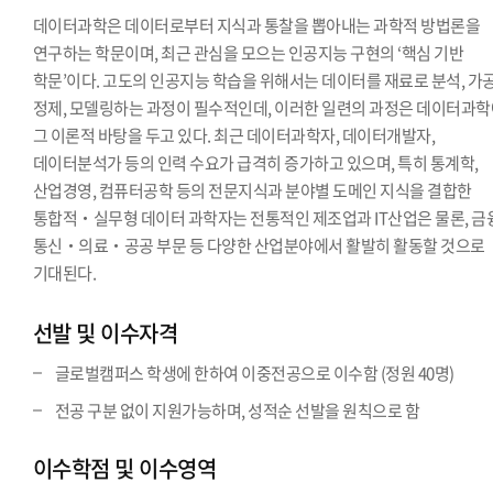
데이터과학은 데이터로부터 지식과 통찰을 뽑아내는 과학적 방법론을
연구하는 학문이며, 최근 관심을 모으는 인공지능 구현의 ‘핵심 기반
학문’이다. 고도의 인공지능 학습을 위해서는 데이터를 재료로 분석, 가공
정제, 모델링하는 과정이 필수적인데, 이러한 일련의 과정은 데이터과
그 이론적 바탕을 두고 있다. 최근 데이터과학자, 데이터개발자,
데이터분석가 등의 인력 수요가 급격히 증가하고 있으며, 특히 통계학,
산업경영, 컴퓨터공학 등의 전문지식과 분야별 도메인 지식을 결합한
통합적‧실무형 데이터 과학자는 전통적인 제조업과 IT산업은 물론, 금
통신‧의료‧공공 부문 등 다양한 산업분야에서 활발히 활동할 것으로
기대된다.
선발 및 이수자격
글로벌캠퍼스 학생에 한하여 이중전공으로 이수함 (정원 40명)
전공 구분 없이 지원가능하며, 성적순 선발을 원칙으로 함
이수학점 및 이수영역