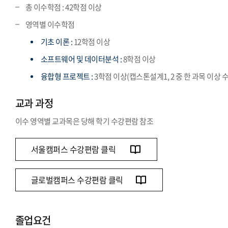
총 이수학점 : 42학점 이상
영역별 이수학점
기초 이론 :
12학점 이상
소프트웨어 및 데이터분석 :
8학점 이상
융합형 프로젝트 :
3학점 이상(캡스톤설계1, 2 중 한 과목 이상 
교과 과정
이수 영역별 교과목은 당해 학기 수강편람 참조
서울캠퍼스 수강편람 클릭
글로벌캠퍼스 수강편람 클릭
졸업요건