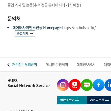
졸업 과제 및 논문(추후 전공 홈페이지에 게시 예정)
문의처
데이터사이언스전공 Homepage:
https://ds.hufs.ac.kr/
바로가기
 맵
개인정보처리방침
게시판 운영세칙
대학정보공시
대학
HUFS
Social Network Service
전화번호 안내
찾아오시는 길