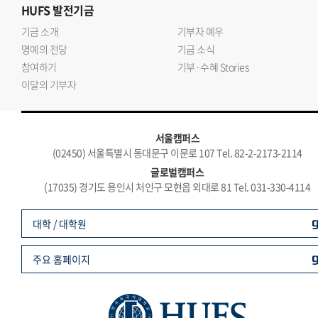
HUFS
발전기금
기금 소개
기부자 예우
명예의 전당
기금 소식
참여하기
기부·수혜 Stories
이달의 기부자
서울캠퍼스
(02450) 서울특별시 동대문구 이문로 107 Tel. 82-2-2173-2114
글로벌캠퍼스
(17035) 경기도 용인시 처인구 모현읍 외대로 81 Tel. 031-330-4114
대학 / 대학원
주요 홈페이지