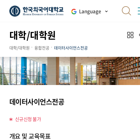
Language
대학/대학원
대학/대학원
융합전공
데이터사이언스전공
데이터사이언스전공
신규신청 불가
개요 및 교육목표