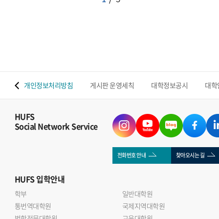
 맵
개인정보처리방침
게시판 운영세칙
대학정보공시
대학
HUFS
Social Network Service
전화번호 안내
찾아오시는 길
HUFS
입학안내
학부
일반대학원
통번역대학원
국제지역대학원
법학전문대학원
교육대학원