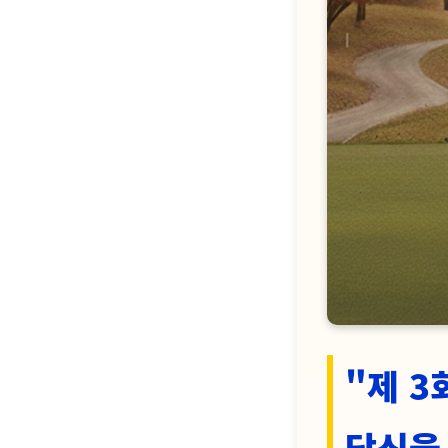
"제 3
당신을