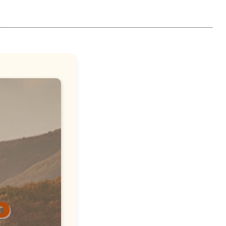
등록하시겠습니까?
메뉴추가