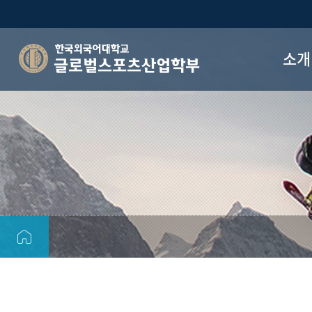
소개
글로벌스포츠산업학부
학부 소
학부 연
졸업 후 
학부 후
오시는 