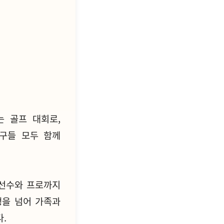
 골프 대회로,
친구들 모두 함께
어선수와 프로까지
쟁을 넘어 가족과
.