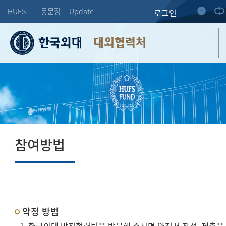
HUFS
동문정보 Update
로그인
대외협력처
참여방법
약정 방법