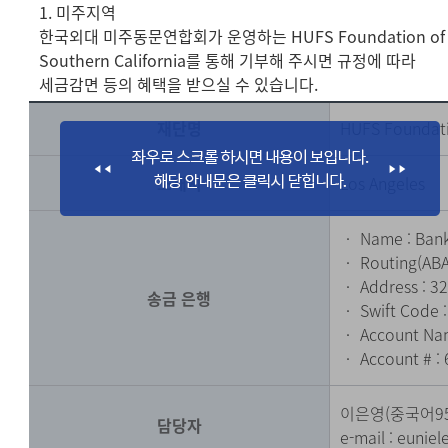
1. 미주지역
한국외대 미주동문연합회가 운영하는 HUFS Foundation of
Southern California를 통해 기부해 주시면 규정에 따라
세금감면 등의 혜택을 받으실 수 있습니다.
재단명
HUFS Foundati
소재지
Los Angeles
‧ Name : Bank
‧ Routing(ABA
‧ Address : 32
송금 은행
‧ Swift Code 
‧ Account Nam
‧ Account # :
이은영(중국어9
담당자
e-mail :
eunie