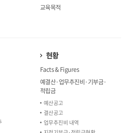
교육목적
현황
Facts & Figures
예결산·업무추진비·기부금·
적립금
예산공고
결산공고
s
업무추진비 내역
지정기부금·적립금현황