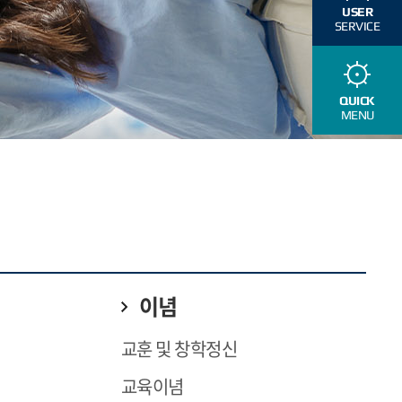
USER
SERVICE
QUICK
MENU
이념
교훈 및 창학정신
교육이념