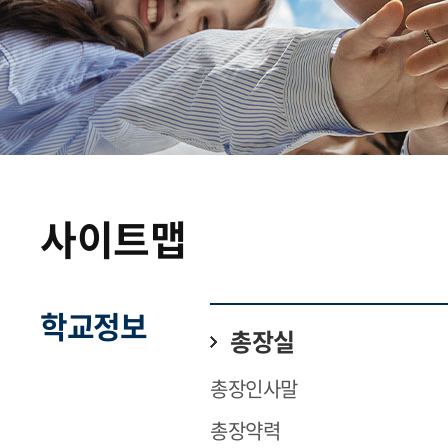
사이트맵
학교정보
총장실
총장인사말
총장약력