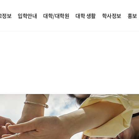
교정보
입학안내
대학/대학원
대학 생활
학사정보
홍보