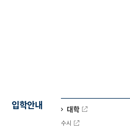
입학안내
대학
수시