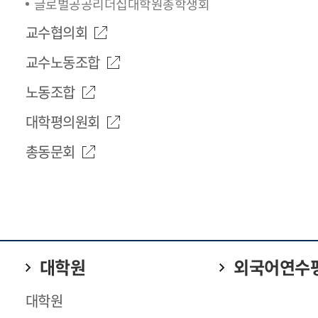
글로벌공공리더십대학원총학생회
교수협의회
교수노동조합
노동조합
대학평의원회
총동문회
대학원
외국어연수
대학원