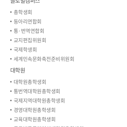
글로벌캠퍼스
총학생회
동아리연합회
통·번역연합회
교지편집위원회
국제학생회
세계민속문화축전준비위원회
대학원
대학원총학생회
통번역대학원총학생회
국제지역대학원총학생회
경영대학원총학생회
교육대학원총학생회