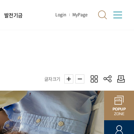
발전기금
Login
MyPage
글자크기
POPUP
ZONE