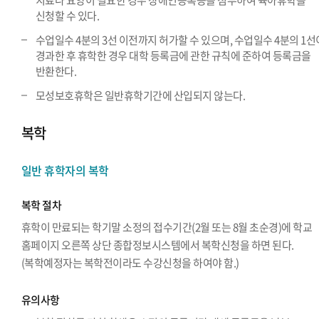
치료나 요양이 필요한 경우 장애인등록증을 첨부하여 육아휴학을
신청할 수 있다.
수업일수 4분의 3선 이전까지 허가할 수 있으며, 수업일수 4분의 1선
경과한 후 휴학한 경우 대학 등록금에 관한 규칙에 준하여 등록금을
반환한다.
모성보호휴학은 일반휴학기간에 산입되지 않는다.
복학
일반 휴학자의 복학
복학 절차
휴학이 만료되는 학기말 소정의 접수기간(2월 또는 8월 초순경)에 학교
홈페이지 오른쪽 상단 종합정보시스템에서 복학신청을 하면 된다.
(복학예정자는 복학전이라도 수강신청을 하여야 함.)
유의사항