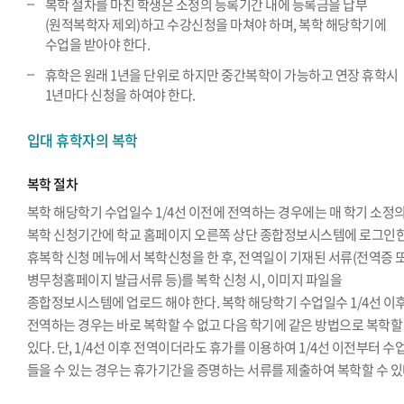
복학 절차를 마친 학생은 소정의 등록기간 내에 등록금을 납부
(원적복학자 제외)하고 수강신청을 마쳐야 하며, 복학 해당학기에
수업을 받아야 한다.
휴학은 원래 1년을 단위로 하지만 중간복학이 가능하고 연장 휴학시
1년마다 신청을 하여야 한다.
입대 휴학자의 복학
복학 절차
복학 해당학기 수업일수 1/4선 이전에 전역하는 경우에는 매 학기 소정
복학 신청기간에 학교 홈페이지 오른쪽 상단 종합정보시스템에 로그인한
휴복학 신청 메뉴에서 복학신청을 한 후, 전역일이 기재된 서류(전역증 
병무청홈페이지 발급서류 등)를 복학 신청 시, 이미지 파일을
종합정보시스템에 업로드 해야 한다. 복학 해당학기 수업일수 1/4선 이
전역하는 경우는 바로 복학할 수 없고 다음 학기에 같은 방법으로 복학할
있다. 단, 1/4선 이후 전역이더라도 휴가를 이용하여 1/4선 이전부터 수
들을 수 있는 경우는 휴가기간을 증명하는 서류를 제출하여 복학할 수 있