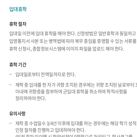
입대휴학
휴학 절차
입대일 이전에 입대 휴학을 해야 한다. 신청방법은 일반휴학과 동일하고
입영통지서 사본 또는 병역법에 따라 복무 중임을 증명할 수 있는 서류를
휴학 신청시, 종합정보시스템에 이미지 파일을 업로드 해야 한다.
휴학 기간
입대일로부터 전역일까지로 한다.
재학 중 입대를 한 자가 귀향 조치된 경우에는 귀향 조치된 날로부터 
이내에 귀향증을 첨부하여 군입대 휴학을 취소하여 학적사항을
정리하여야 한다.
유의사항
재학 중 수업일수 3/4선 이후에 입대를 하는 경우에는 해당 학기 성적
인정 절차를 진행하고 입대하여야 한다.
(인정 절차 미이행 시 학업성적이 0학점으로 처리되고, 학사경고를