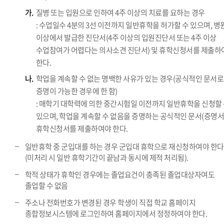
가.
질병 또는 입원으로 인하여 4주 이상의 치료를 요하는 경우
: 수업일수 4분의 3선 이전까지 일반휴학을 허가할 수 있으며, 병
이상에서 발급한 진단서(4주 이상의 입원진단서 또는 4주 이상
수업참여가 어렵다는 의사소견 진단서) 및 휴학신청서를 제출하
한다.
나.
학업을 계속할 수 없는 명백한 사유가 있는 경우(공식적인 문서로
증명이 가능한 경우에 한 함)
: 매학기 대학력에 의한 중간시험일 이전까지 일반휴학을 신청할
있으며, 학업을 계속할 수 없음을 증명하는 공식적인 문서(증명서
휴학신청서를 제출하여야 한다.
일반휴학 중 군입대를 하는 경우 군입대 휴학으로 재신청하여야 한다
(미처리 시 일반 휴학기간이 끝남과 동시에 제적 처리됨).
학적 상태가 휴학인 경우에는 졸업요건이 충족된 졸업대상자여도
졸업할 수 없음
주소나 전화번호가 변경된 경우 학생이 직접 학교 홈페이지
종합정보시스템에 로그인하여 홈페이지에서 정정하여야 한다.