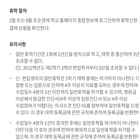
휴학 절차
2월 또는 8월 초순경에 학교 홈페이지 종합정보에 로그인하여 휴학신청
결재 상황을 확인한다.
유의사항
일반 휴학기간은 1회에 1년간을 원칙으로 하고, 재학 중 통산하여 3
초과할 수 없다.
(단, 2012학년도 제2학기 3학년 편입학자부터 2년을 초과할 수 없다.
신·편입생의의 일반휴학은 1학기 재학 중에는 허가하지 아니한다. 
질병 또는 입원으로 인하여 4주 이상의 치료를 요하는 경우에 한하여
수업일수 4분의 3선 이전까지 일반휴학을 허가할 수 있으며, 병원급
이상에서 발급한 진단서(4주 이상의 입원진단서 또는 4주 이상
수업참여가 어렵다는 의사소견 진단서)를 첨부하여 일반휴학을 신
수 있다. 이 경우 대학 등록금에 관한 규칙에 준하여 등록금을 반환한
수업일수 4분의 1선이 경과한 후에는 일반휴학을 허가하지 아니한다
다만 다음 각 호의 경우에 한하여 예외적으로 일반휴학을 허가할 수
있으며, 이 경우 대학 등록금에 관한 규칙에 준하여 등록금을 반환한다