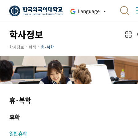
Language
학사정보
학사정보
학적
휴·복학
휴·복학
휴학
일반휴학