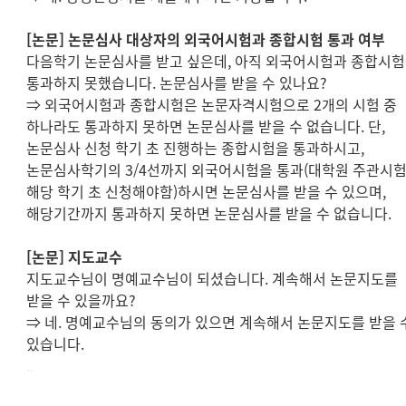
[
논문
]
논문심사 대상자의 외국어시험과 종합시험 통과 여부
다음학기 논문심사를 받고 싶은데
,
아직 외국어시험과 종합시
통과하지 못했습니다
.
논문심사를 받을 수 있나요
?
⇒
외국어시험과 종합시험은 논문자격시험으로
2
개의 시험 중
하나라도 통과하지 못하면 논문심사를 받을 수 없습니다
.
단
,
논문심사 신청 학기 초 진행하는 종합시험을 통과하시고
,
논문심사학기의
3/4
선까지 외국어시험을 통과
(
대학원 주관시
해당 학기 초 신청해야함
)
하시면 논문심사를 받을 수 있으며
,
해당기간까지 통과하지 못하면 논문심사를 받을 수 없습니다
.
[
논문
]
지도교수
지도교수님이 명예교수님이 되셨습니다
.
계속해서 논문지도를
받을 수 있을까요
?
⇒
네
.
명예교수님의 동의가 있으면 계속해서 논문지도를 받을 
있습니다
.
..