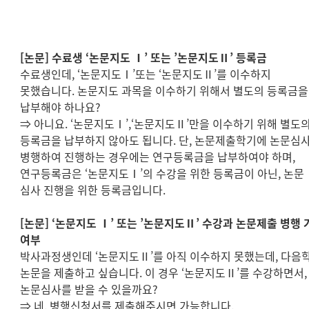
[
논문
]
수료생
‘
논문지도
Ⅰ
’
또는
’
논문지도
Ⅱ
’
등록금
수료생인데
, ‘
논문지도
Ⅰ
’
또는
‘
논문지도
Ⅱ
’
를 이수하지
못했습니다
.
논문지도 과목을 이수하기 위해서 별도의 등록금을
납부해야 하나요
?
⇒
아니요
. ‘
논문지도
Ⅰ
’,‘
논문지도
Ⅱ
’
만을 이수하기 위해 별도
등록금을 납부하지 않아도 됩니다
.
단
,
논문제출학기에 논문심
병행하여 진행하는 경우에는 연구등록금을 납부하여야 하며
,
연구등록금은
‘
논문지도
Ⅰ
’
의 수강을 위한 등록금이 아닌
,
논문
심사 진행을 위한 등록금입니다
.
[
논문
] ‘
논문지도
Ⅰ
’
또는
’
논문지도
Ⅱ
’
수강과 논문제출 병행 
여부
박사과정생인데
‘
논문지도
Ⅱ
’
를 아직 이수하지 못했는데
,
다음
논문을 제출하고 싶습니다
.
이 경우
‘
논문지도
Ⅱ
’
를 수강하면서
,
논문심사를 받을 수 있을까요
?
⇒
네
.
병행신청서를 제출해주시면 가능합니다
.