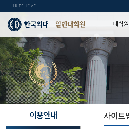
HUFS HOME
대학원
일반대학원
원장인사
연혁
역대 대학원 
주임교수 연
학과 소개
업무안내
오시는 길
자체 평가
이용안내
사이트