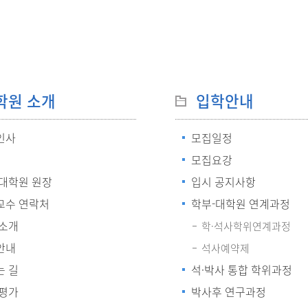
학원 소개
입학안내
인사
모집일정
모집요강
 대학원 원장
입시 공지사항
교수 연락처
학부-대학원 연계과정
 소개
학·석사학위연계과정
안내
석사예약제
는 길
석·박사 통합 학위과정
 평가
박사후 연구과정