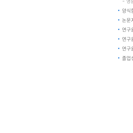
영
양식
논문
연구
연구
연구
졸업