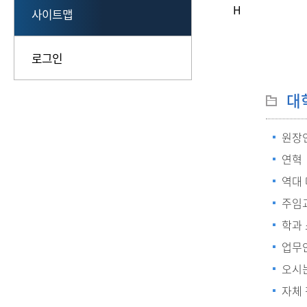
H
사이트맵
로그인
대
원장
연혁
역대
주임
학과
업무
오시
자체