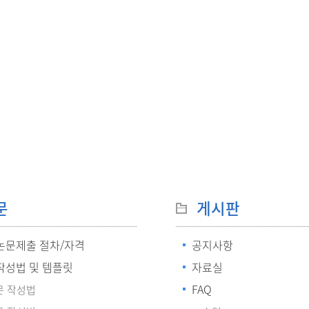
문
게시판
논문제출 절차/자격
공지사항
작성법 및 템플릿
자료실
FAQ
문 작성법