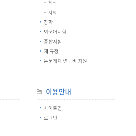
제적
자퇴
장학
외국어시험
종합시험
제 규정
논문게재 연구비 지원
이용안내
사이트맵
로그인