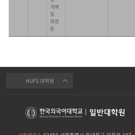
개폐
및
제정
등
HUFS 대학원
|
일반대학원
서울캠퍼스
02450 서울특별시 동대문구 이문로 107,