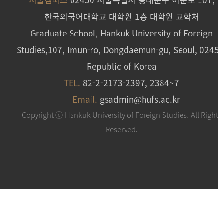
한국외국어대학교 대학원 1층 대학원 교학처
Graduate School, Hankuk University of Foreign
Studies,107, Imun-ro, Dongdaemun-gu, Seoul, 024
Republic of Korea
TEL.
82-2-2173-2397, 2384~7
Email.
gsadmin@hufs.ac.kr
Copyright ⓒ Hankuk University of Foreign Studies. All Righ
Reserved.